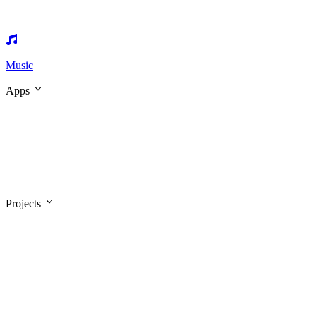
Music
Apps
Projects