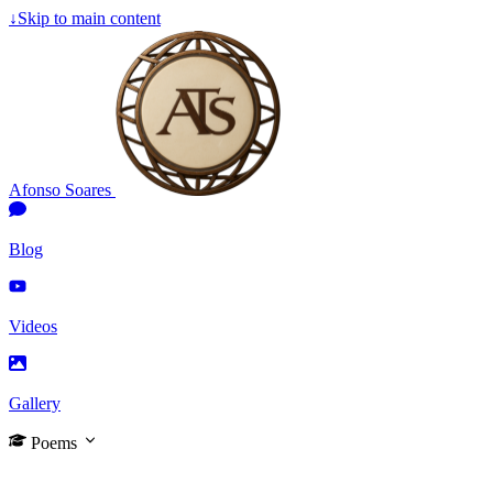
↓
Skip to main content
Afonso Soares
Blog
Videos
Gallery
Poems