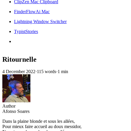
ClipZen Mac Clipboard
FinderFlowAi Mac
Lightning Window Switcher
TypistStories
Ritournelle
4 December 2022
·
115 words
·
1 min
Author
Afonso Soares
Dans la plaine blonde et sous les allées,
Pour mieux faire accueil au doux messidor,