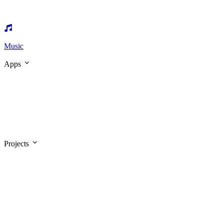
Music
Apps
Projects