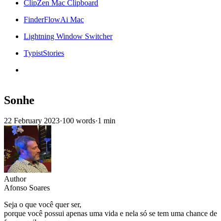
ClipZen Mac Clipboard
FinderFlowAi Mac
Lightning Window Switcher
TypistStories
Sonhe
22 February 2023
·
100 words
·
1 min
Author
Afonso Soares
Seja o que você quer ser,
porque você possui apenas uma vida e nela só se tem uma chance de