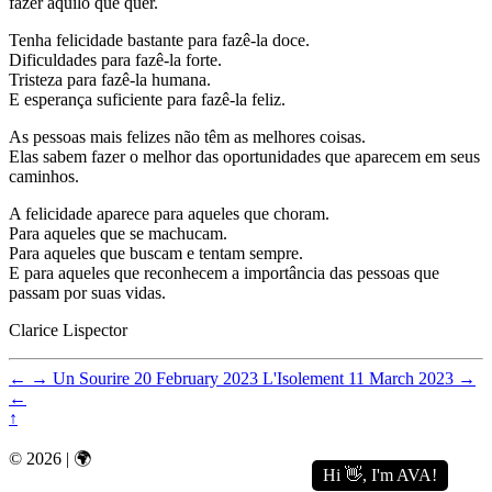
fazer aquilo que quer.
Tenha felicidade bastante para fazê-la doce.
Dificuldades para fazê-la forte.
Tristeza para fazê-la humana.
E esperança suficiente para fazê-la feliz.
As pessoas mais felizes não têm as melhores coisas.
Elas sabem fazer o melhor das oportunidades que aparecem em seus
caminhos.
A felicidade aparece para aqueles que choram.
Para aqueles que se machucam.
Para aqueles que buscam e tentam sempre.
E para aqueles que reconhecem a importância das pessoas que
passam por suas vidas.
Clarice Lispector
←
→
Un Sourire
20 February 2023
L'Isolement
11 March 2023
→
←
↑
© 2026 | 🌍