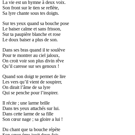
La vie est un hymne à deux voix.
Son front sur le tien se reflète,
Sa lyre chante sous tes doigts.
Sur tes yeux quand sa bouche pose
Le baiser calme et sans frisson,
Sur ta paupière blanche et rose
Le doux baiser a plus de son.
Dans ses bras quand il te soulève
Pour te montrer au ciel jaloux,
On croit voir son plus divin rêve
Qu’il caresse sur ses genoux !
Quand son doigt te permet de lire
Les vers qu’il vient de soupirer,
On dirait l’âme de sa lyre
Qui se penche pour l’inspirer.
Il récite ; une larme brille
Dans tes yeux attachés sur lui.
Dans cette larme de sa fille
Son cœur nage ; sa gloire a lui !
Du chant que ta bouche répète
Son cœur ému jouit deux fois.