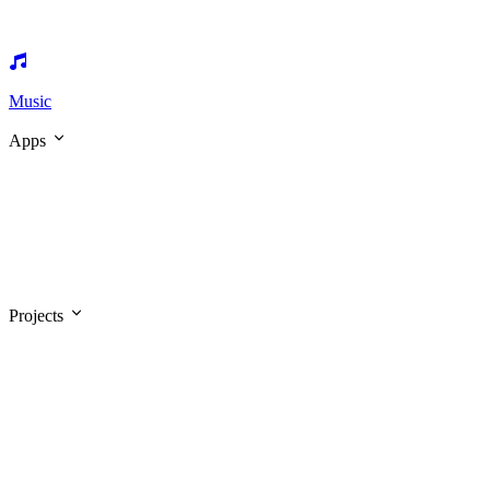
Music
Apps
Projects