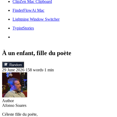
ClipZen Mac Clipboard
FinderFlowAi Mac
Lightning Window Switcher
TypistStories
À un enfant, fille du poète
Random
29 June 2026
·
158 words
·
1 min
Author
Afonso Soares
Céleste fille du poëte,