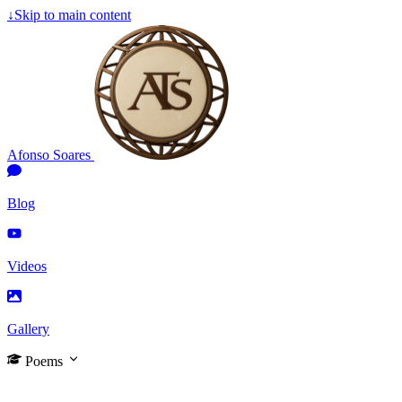
↓
Skip to main content
Afonso Soares
Blog
Videos
Gallery
Poems