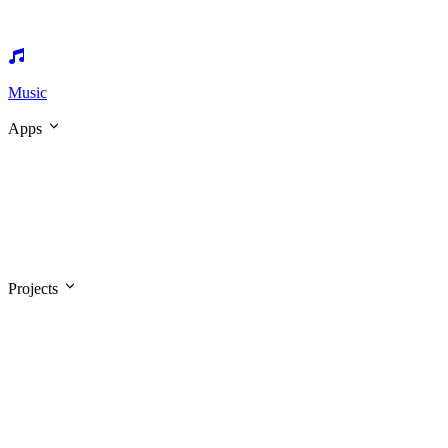
Music
Apps
Projects