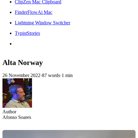
ClipZen Mac Clipboard
FinderFlowAi Mac
Lightning Window Switcher
TypistStories
Alta Norway
26 November 2022
·
87 words
·
1 min
Author
Afonso Soares