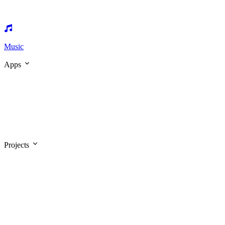
Music
Apps
Projects