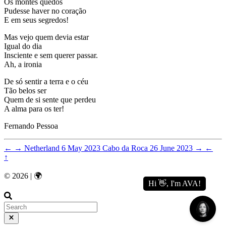
Os montes quedos
Pudesse haver no coração
E em seus segredos!
Mas vejo quem devia estar
Igual do dia
Insciente e sem querer passar.
Ah, a ironia
De só sentir a terra e o céu
Tão belos ser
Quem de si sente que perdeu
A alma para os ter!
Fernando Pessoa
←
→
Netherland
6 May 2023
Cabo da Roca
26 June 2023
→
←
↑
© 2026 | 🌍