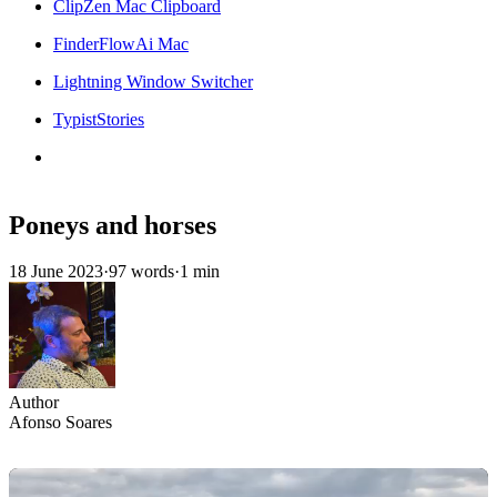
ClipZen Mac Clipboard
FinderFlowAi Mac
Lightning Window Switcher
TypistStories
Poneys and horses
18 June 2023
·
97 words
·
1 min
Author
Afonso Soares